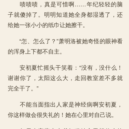
啧啧啧，真是可惜啊……年纪轻轻的脑
子就傻掉了。明明知道她全身都湿透了，还
给她一张小小的纸巾让她擦干。
“怎、怎么了？”萧明洛被她奇怪的眼神看
的浑身上下都不自主。
安初夏忙摇头干笑着：“没有，没什么！
谢谢你了，太阳这么大，走回教室差不多就
完全干了。”
不能当面指出人家是神经病啊安初夏，
你这样做会很失礼的！她在心里对自己说。