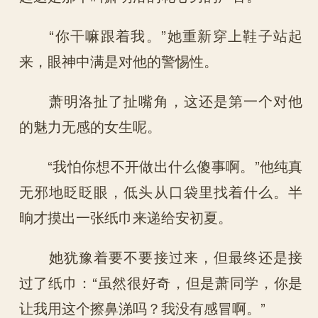
“你干嘛跟着我。”她重新穿上鞋子站起
来，眼神中满是对他的警惕性。
萧明洛扯了扯嘴角，这还是第一个对他
的魅力无感的女生呢。
“我怕你想不开做出什么傻事啊。”他纯真
无邪地眨眨眼，低头从口袋里找着什么。半
晌才摸出一张纸巾来递给安初夏。
她犹豫着要不要接过来，但最终还是接
过了纸巾：“虽然很好奇，但是萧同学，你是
让我用这个擦鼻涕吗？我没有感冒啊。”