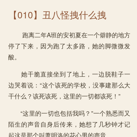
【010】丑八怪拽什么拽
跑离二年A班的安初夏在一个僻静的地方
停了下来，因为跑了太多路，她的脚微微发
酸。
她干脆直接坐到了地上，一边脱鞋子一
边哭着说：“这个该死的学校，没事建那么大
干什么？该死该死，这里的一切都该死！”
“这里的一切也包括我吗？”一个熟悉而又
陌生的声音自身后传来，她想了几秒钟才记
起这是那个叫萧明洛的花心男的声音。