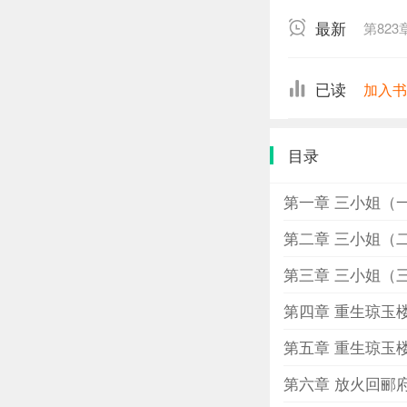
阎罗殿下的男人
最新
第82
真的不是故意杀
吧！ 【肖寒】
一颗十全大补丸
已读
加入书
一个女人说，除
发毒誓！郦长亭
目录
起的时候。 （男
第一章 三小姐（
第二章 三小姐（
第三章 三小姐（
第四章 重生琼玉
第五章 重生琼玉
第六章 放火回郦