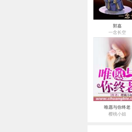
郭嘉
一念长空
唯愿与你终老
樱桃小姐