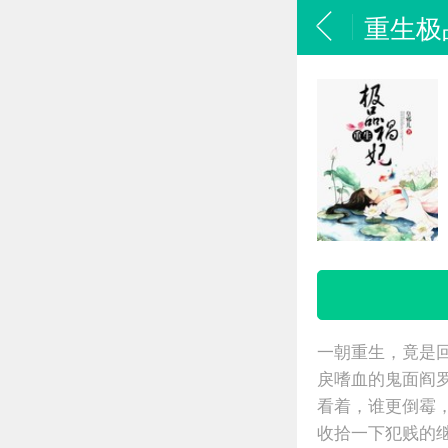
重生极
一朝重生，竟是
戾嗜血的鬼面阎
看着，谁更倒霉
收拾一下犯贱的