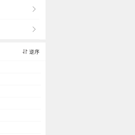
余欢】：姐姐，我
赔给你当夫君
炼丹炉，炼了这么
我只能愧疚的对另
都敢睁着眼说瞎话
璃终有你高攀不
逆序