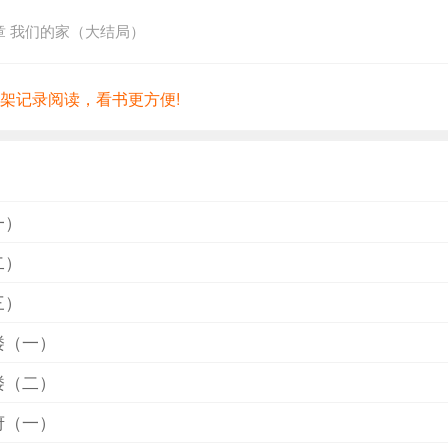
，为何总也不肯放过她，一定要将她抓回王府才罢休？ 【尽
3章 我们的家（大结局）
死你夫君的！呜……姐姐你要相信我哦？实在不行，我把自己
：你送我的十个小妾，我稀罕的紧。但我还是忍痛把她们扔进
给你丰丰胸肥肥臀，请笑纳。 【阳夕山】：长亭，因为你，
架记录阅读，看书更方便!
了爱，我什么都都能给她。 【伍紫璃】：狂风骤雨之下，你
，你也不怕五雷轰顶劈了你！罢了，不爱我就不爱吧，我伍紫
主是谁？你莫装x！）
一）
二）
三）
楼（一）
楼（二）
府（一）