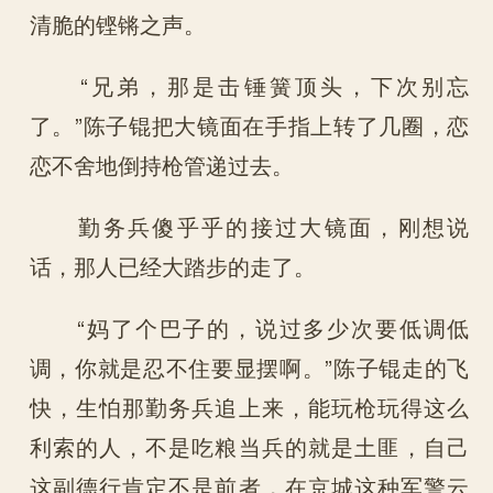
清脆的铿锵之声。
“兄弟，那是击锤簧顶头，下次别忘
了。”陈子锟把大镜面在手指上转了几圈，恋
恋不舍地倒持枪管递过去。
勤务兵傻乎乎的接过大镜面，刚想说
话，那人已经大踏步的走了。
“妈了个巴子的，说过多少次要低调低
调，你就是忍不住要显摆啊。”陈子锟走的飞
快，生怕那勤务兵追上来，能玩枪玩得这么
利索的人，不是吃粮当兵的就是土匪，自己
这副德行肯定不是前者，在京城这种军警云