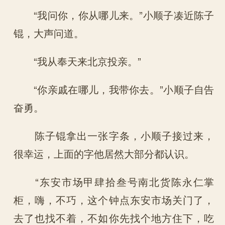
“我问你，你从哪儿来。”小顺子凑近陈子
锟，大声问道。
“我从奉天来北京投亲。”
“你亲戚在哪儿，我带你去。”小顺子自告
奋勇。
陈子锟拿出一张字条，小顺子接过来，
很幸运，上面的字他居然大部分都认识。
“东安市场甲肆拾叁号南北货陈永仁掌
柜，嗨，不巧，这个钟点东安市场关门了，
去了也找不着，不如你先找个地方住下，吃