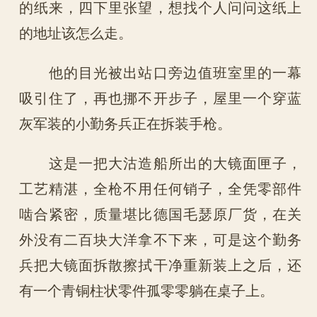
的纸来，四下里张望，想找个人问问这纸上
的地址该怎么走。
他的目光被出站口旁边值班室里的一幕
吸引住了，再也挪不开步子，屋里一个穿蓝
灰军装的小勤务兵正在拆装手枪。
这是一把大沽造船所出的大镜面匣子，
工艺精湛，全枪不用任何销子，全凭零部件
啮合紧密，质量堪比德国毛瑟原厂货，在关
外没有二百块大洋拿不下来，可是这个勤务
兵把大镜面拆散擦拭干净重新装上之后，还
有一个青铜柱状零件孤零零躺在桌子上。