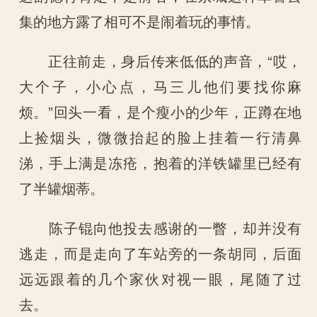
集的地方露了相可不是闹着玩的事情。
正往前走，身后传来低低的声音，“哎，
大个子，小心点，马三儿他们要找你麻
烦。”回头一看，是个瘦小的少年，正蹲在地
上捡烟头，微微抬起的脸上挂着一行清鼻
涕，手上满是冻疮，抱着的洋铁罐里已经有
了半罐烟蒂。
陈子锟向他投去感谢的一瞥，却并没有
逃走，而是走向了车站旁的一条胡同，后面
远远跟着的几个家伙对视一眼，尾随了过
去。