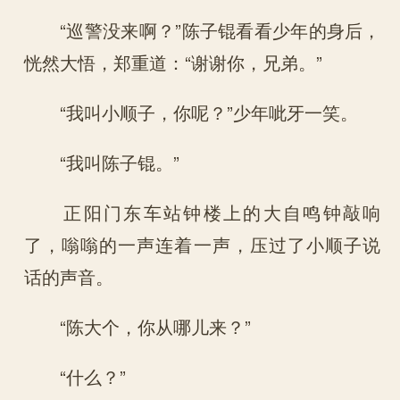
“巡警没来啊？”陈子锟看看少年的身后，
恍然大悟，郑重道：“谢谢你，兄弟。”
“我叫小顺子，你呢？”少年呲牙一笑。
“我叫陈子锟。”
正阳门东车站钟楼上的大自鸣钟敲响
了，嗡嗡的一声连着一声，压过了小顺子说
话的声音。
“陈大个，你从哪儿来？”
“什么？”