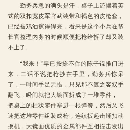
勤务兵急的满头是汗，桌子上还摆着英
式的双扣宽皮军官武装带和褐色的皮枪套，
已经被鸡油擦得锃亮，看来是这个小兵在帮
长官整理内务的时候顺便把枪给拆了却又装
不上了。
“我来！”早已按捺不住的陈子锟推门进
来，二话不说把枪抄在手里，勤务兵惊呆
了，一时间手足无措，只见那不速之客双手
翻飞，瞬间就把大镜面拆成了一堆零件，
把桌上的柱状零件塞进一根弹簧，然后又飞
速把这堆零件组装成枪，连续扳起击锤扣动
扳机，大镜面优质的金属部件互相撞击发出