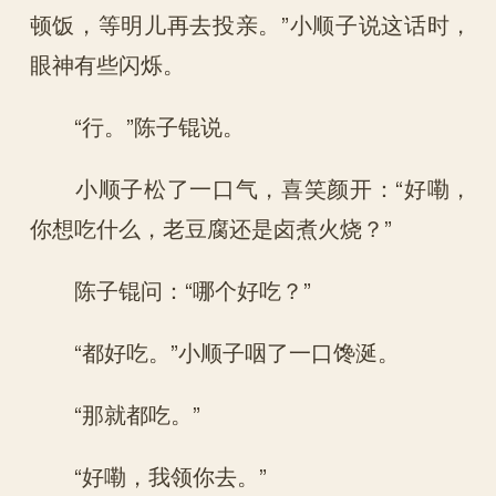
顿饭，等明儿再去投亲。”小顺子说这话时，
眼神有些闪烁。
“行。”陈子锟说。
小顺子松了一口气，喜笑颜开：“好嘞，
你想吃什么，老豆腐还是卤煮火烧？”
陈子锟问：“哪个好吃？”
“都好吃。”小顺子咽了一口馋涎。
“那就都吃。”
“好嘞，我领你去。”