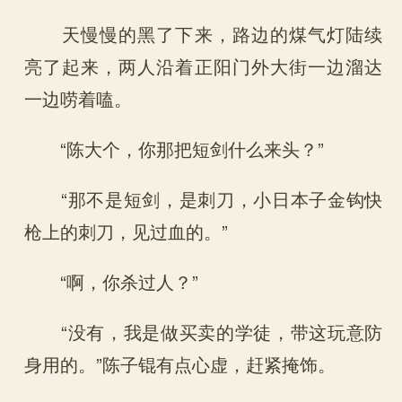
天慢慢的黑了下来，路边的煤气灯陆续
亮了起来，两人沿着正阳门外大街一边溜达
一边唠着嗑。
“陈大个，你那把短剑什么来头？”
“那不是短剑，是刺刀，小日本子金钩快
枪上的刺刀，见过血的。”
“啊，你杀过人？”
“没有，我是做买卖的学徒，带这玩意防
身用的。”陈子锟有点心虚，赶紧掩饰。