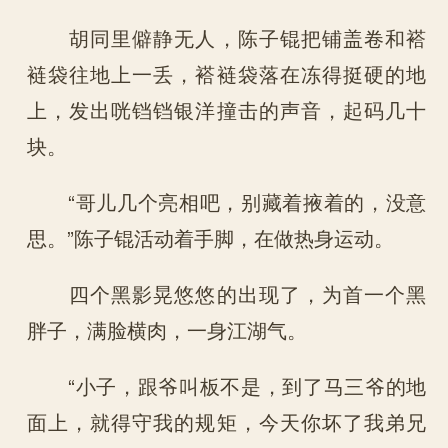
胡同里僻静无人，陈子锟把铺盖卷和褡
裢袋往地上一丢，褡裢袋落在冻得挺硬的地
上，发出咣铛铛银洋撞击的声音，起码几十
块。
“哥儿几个亮相吧，别藏着掖着的，没意
思。”陈子锟活动着手脚，在做热身运动。
四个黑影晃悠悠的出现了，为首一个黑
胖子，满脸横肉，一身江湖气。
“小子，跟爷叫板不是，到了马三爷的地
面上，就得守我的规矩，今天你坏了我弟兄